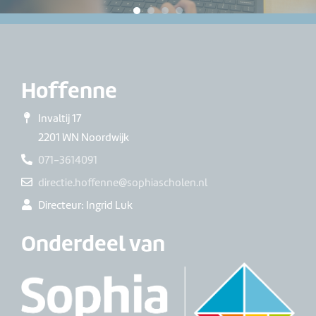
Hoffenne
Invaltij 17
2201 WN Noordwijk
071-3614091
directie.hoffenne@sophiascholen.nl
Directeur: Ingrid Luk
Onderdeel van