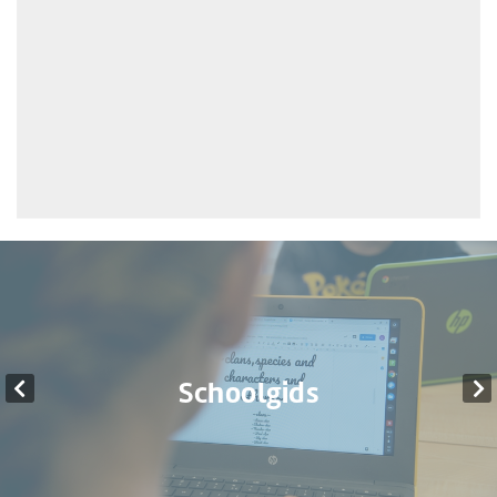
Schoolgids