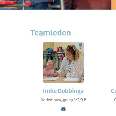
Teamleden
Imke Dobbinga
C
Onderbouw, groep 1/2/3 B
O